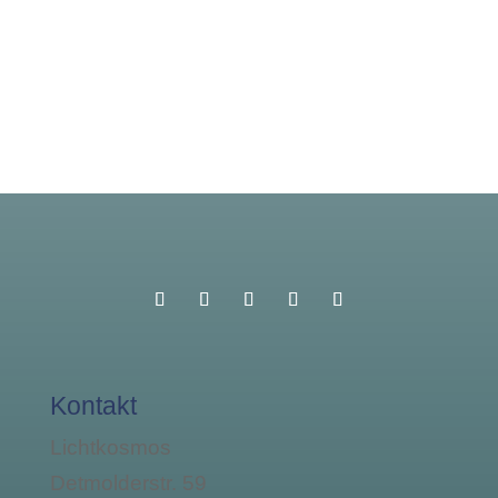
Kontakt
Lichtkosmos
Detmolderstr. 59