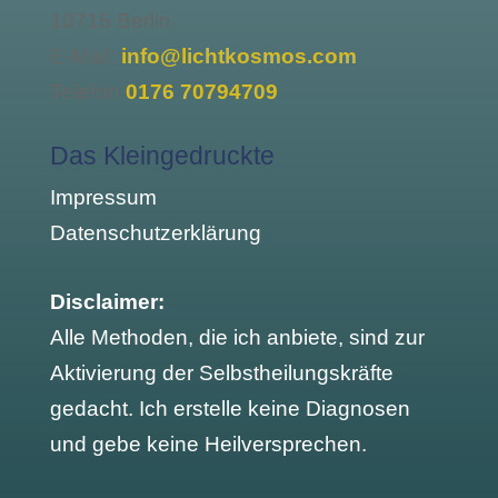
10715 Berlin
E-Mail:
info@lichtkosmos.com
Telefon
0176 70794709
Das Kleingedruckte
Impressum
Datenschutzerklärung
Disclaimer:
Alle Methoden, die ich anbiete, sind zur
Aktivierung der Selbstheilungskräfte
gedacht. Ich erstelle keine Diagnosen
und gebe keine Heilversprechen.