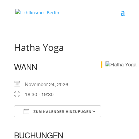
Hatha Yoga
WANN
November 24, 2026
18:30 - 19:30
ZUM KALENDER HINZUFÜGEN
ICS herunterladen
Google Kalender
iCalendar
Office 365
Outlook Live
BUCHUNGEN