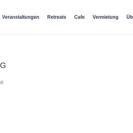
Veranstaltungen
Retreats
Cafe
Vermietung
Üb
NG
30