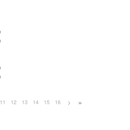
0
0
0
0
11
12
13
14
15
16