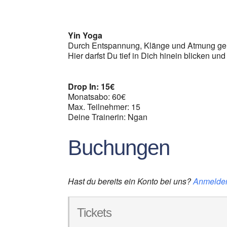
ICS herunterladen
G
Yin Yoga
Durch Entspannung, Klänge und Atmung geh
Hier darfst Du tief in Dich hinein blicken und
Drop In: 15€
Monatsabo: 60€
Max. Teilnehmer: 15
Deine Trainerin: Ngan
Buchungen
Hast du bereits ein Konto bei uns?
Anmelde
Tickets