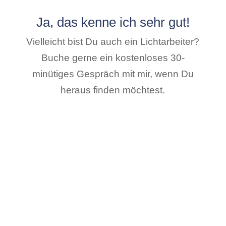
Ja, das kenne ich sehr gut!
Vielleicht bist Du auch ein Lichtarbeiter?
Buche gerne ein kostenloses 30-
minütiges Gespräch mit mir, wenn Du
heraus finden möchtest.
Soul Explosion holt Dich
dort ab und bringt Dich
hierhin …