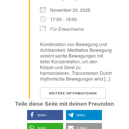
November 20, 2025
17:00 - 18:00
Für Erwachsene
Kombination von Bewegung und
Achtsamkeit. Meditative Bewegung
vereint sanfte Bewegungen mit
tiefer Konzentration, um den
Körper und Geist zu
harmonisieren. Trancereisen Durch
rhythmische Bewegungen wird [...]
WEITERE INFORMATIONEN
Teile diese Seite mit deinen Freunden
teilen
teilen
teilen
E-Mail