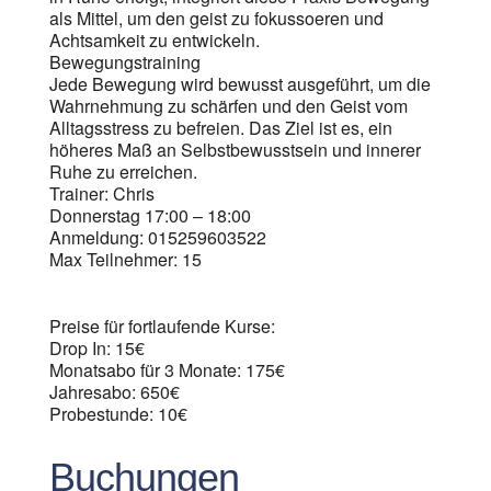
als Mittel, um den geist zu fokussoeren und
Achtsamkeit zu entwickeln.
Bewegungstraining
Jede Bewegung wird bewusst ausgeführt, um die
Wahrnehmung zu schärfen und den Geist vom
Alltagsstress zu befreien. Das Ziel ist es, ein
höheres Maß an Selbstbewusstsein und innerer
Ruhe zu erreichen.
Trainer: Chris
Donnerstag 17:00 – 18:00
Anmeldung: 015259603522
Max Teilnehmer: 15
Preise für fortlaufende Kurse:
Drop In: 15€
Monatsabo für 3 Monate: 175€
Jahresabo: 650€
Probestunde: 10€
Buchungen