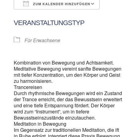
ZUM KALENDER HINZUFÜGEN
ICS herunterladen
Google Kalen
VERANSTALTUNGSTYP
Für Erwachsene
Kombination von Bewegung und Achtsamkeit.
Meditative Bewegung vereint sanfte Bewegungen
mit tiefer Konzentration, um den Körper und Geist
zu harmonisieren.
Trancereisen
Durch rhythmische Bewegungen wird ein Zustand
der Trance erreicht, der das Bewusstsein erweitert
und eine tiefe Entspannung fördert. Der Körper
wird zum “Instrument”, um in tiefere
Bewusstseinszustände einzutauchen.
Meditation in Bewegung
Im Gegensatz zur traditionellen Meditation, die ift
in Ruhe erfolgt, integriert diese Praxis Bewegung