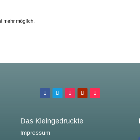
ht mehr möglich.
Das Kleingedruckte
Impressum