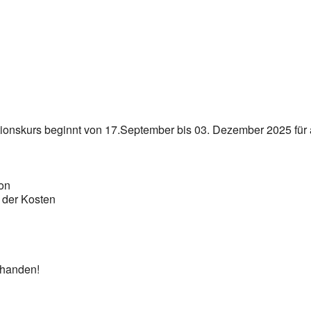
tionskurs beginnt von 17.September bis 03. Dezember 2025 für 
on
 der Kosten
rhanden!