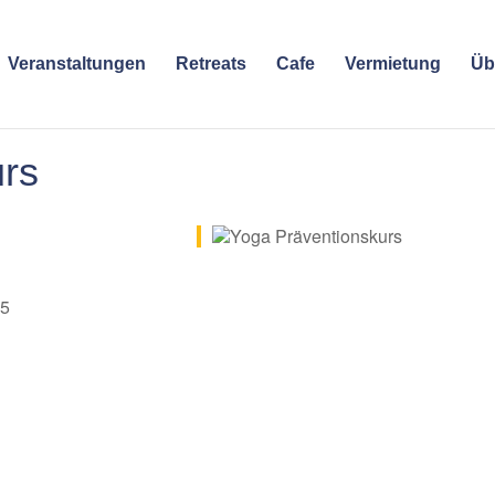
Veranstaltungen
Retreats
Cafe
Vermietung
Üb
urs
2025
e