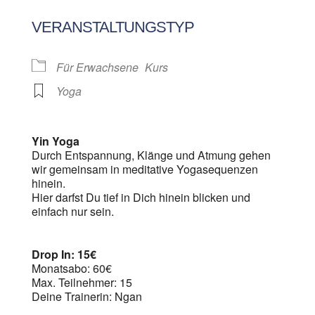
ICS herunterladen
Google Kalen
VERANSTALTUNGSTYP
Für Erwachsene
Kurs
Yoga
Yin Yoga
Durch Entspannung, Klänge und Atmung gehen
wir gemeinsam in meditative Yogasequenzen
hinein.
Hier darfst Du tief in Dich hinein blicken und
einfach nur sein.
Drop In: 15€
Monatsabo: 60€
Max. Teilnehmer: 15
Deine Trainerin: Ngan