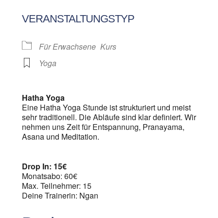
ICS herunterladen
Google Kalen
VERANSTALTUNGSTYP
Für Erwachsene
Kurs
Yoga
Hatha Yoga
Eine Hatha Yoga Stunde ist strukturiert und meist
sehr traditionell. Die Abläufe sind klar definiert. Wir
nehmen uns Zeit für Entspannung, Pranayama,
Asana und Meditation.
Drop In: 15€
Monatsabo: 60€
Max. Teilnehmer: 15
Deine Trainerin: Ngan