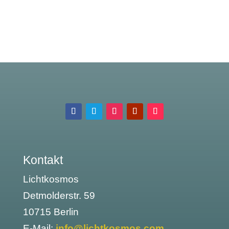
Kontakt
Lichtkosmos
Detmolderstr. 59
10715 Berlin
E-Mail:
info@lichtkosmos.com