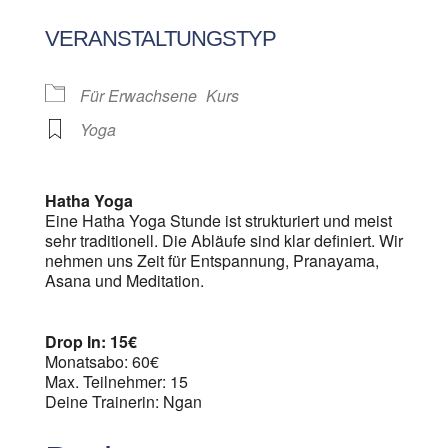
ICS herunterladen
Google Kalen
VERANSTALTUNGSTYP
Für Erwachsene
Kurs
Yoga
Hatha Yoga
Eine Hatha Yoga Stunde ist strukturiert und meist
sehr traditionell. Die Abläufe sind klar definiert. Wir
nehmen uns Zeit für Entspannung, Pranayama,
Asana und Meditation.
Drop In: 15€
Monatsabo: 60€
Max. Teilnehmer: 15
Deine Trainerin: Ngan