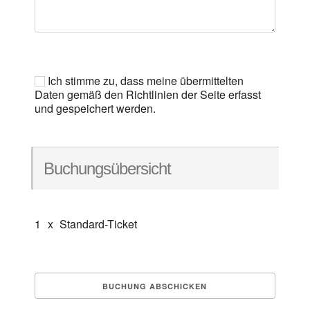
Ich stimme zu, dass meine übermittelten
Daten gemäß den Richtlinien der Seite erfasst
und gespeichert werden.
Buchungsübersicht
1
x
Standard-Ticket