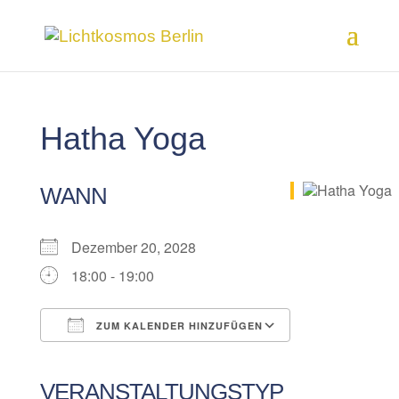
Hatha Yoga
WANN
Dezember 20, 2028
18:00 - 19:00
ZUM KALENDER HINZUFÜGEN
ICS herunterladen
Google Kalender
iCalendar
Office 365
Outlook Live
VERANSTALTUNGSTYP