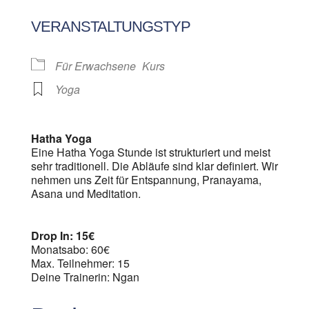
ICS herunterladen
Google Kalen
VERANSTALTUNGSTYP
Für Erwachsene
Kurs
Yoga
Hatha Yoga
Eine Hatha Yoga Stunde ist strukturiert und meist
sehr traditionell. Die Abläufe sind klar definiert. Wir
nehmen uns Zeit für Entspannung, Pranayama,
Asana und Meditation.
Drop In: 15€
Monatsabo: 60€
Max. Teilnehmer: 15
Deine Trainerin: Ngan