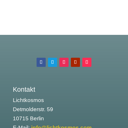
Kontakt
Lichtkosmos
Detmolderstr. 59
10715 Berlin
E-Mail:
info@lichtkosmos.com