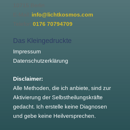
10715 Berlin
E-Mail:
info@lichtkosmos.com
Telefon
0176 70794709
Das Kleingedruckte
Impressum
Datenschutzerklärung
Disclaimer:
Alle Methoden, die ich anbiete, sind zur
Aktivierung der Selbstheilungskräfte
gedacht. Ich erstelle keine Diagnosen
und gebe keine Heilversprechen.