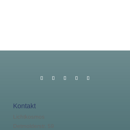
Kontakt
Lichtkosmos
Detmolderstr. 59