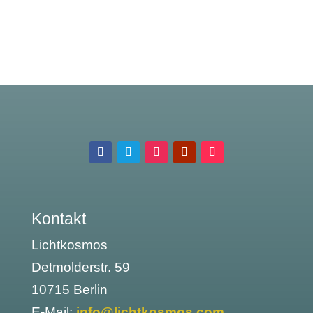
Kontakt
Lichtkosmos
Detmolderstr. 59
10715 Berlin
E-Mail:
info@lichtkosmos.com