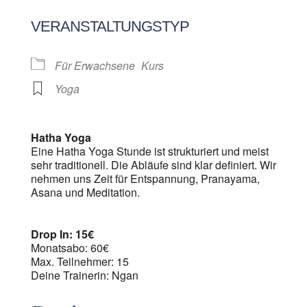
ICS herunterladen
Google Kalen
VERANSTALTUNGSTYP
Für Erwachsene
Kurs
Yoga
Hatha Yoga
Eine Hatha Yoga Stunde ist strukturiert und meist
sehr traditionell. Die Abläufe sind klar definiert. Wir
nehmen uns Zeit für Entspannung, Pranayama,
Asana und Meditation.
Drop In: 15€
Monatsabo: 60€
Max. Teilnehmer: 15
Deine Trainerin: Ngan