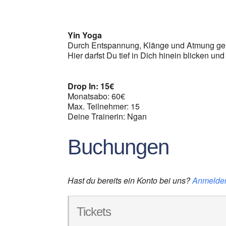
ICS herunterladen
G
Yin Yoga
Durch Entspannung, Klänge und Atmung geh
Hier darfst Du tief in Dich hinein blicken und
Drop In: 15€
Monatsabo: 60€
Max. Teilnehmer: 15
Deine Trainerin: Ngan
Buchungen
Hast du bereits ein Konto bei uns?
Anmelde
Tickets