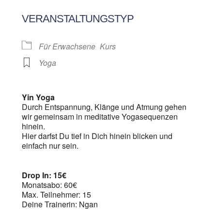
ICS herunterladen
Google Kalen
VERANSTALTUNGSTYP
Für Erwachsene
Kurs
Yoga
Yin Yoga
Durch Entspannung, Klänge und Atmung gehen
wir gemeinsam in meditative Yogasequenzen
hinein.
Hier darfst Du tief in Dich hinein blicken und
einfach nur sein.
Drop In: 15€
Monatsabo: 60€
Max. Teilnehmer: 15
Deine Trainerin: Ngan