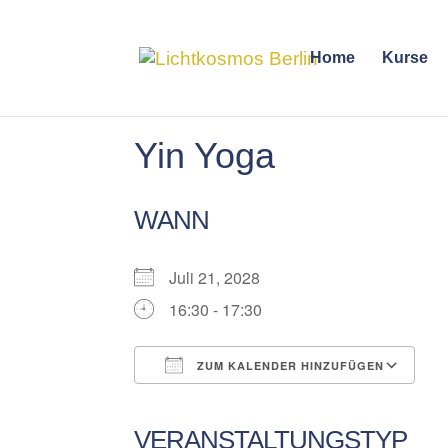
Home
Kurse
Yin Yoga
WANN
Juli 21, 2028
16:30 - 17:30
ZUM KALENDER HINZUFÜGEN
ICS herunterladen
Google Kalender
iCalendar
Office 365
Outlook Liv
VERANSTALTUNGSTYP