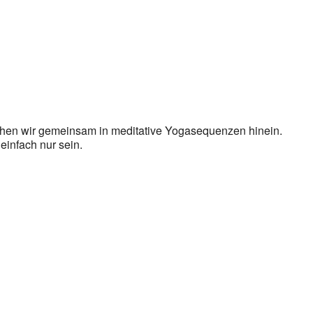
en wir gemeinsam in meditative Yogasequenzen hinein.
 einfach nur sein.