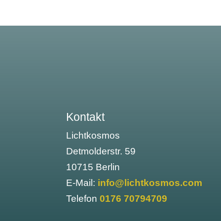
Kontakt
Lichtkosmos
Detmolderstr. 59
10715 Berlin
E-Mail:
info@lichtkosmos.com
Telefon
0176 70794709