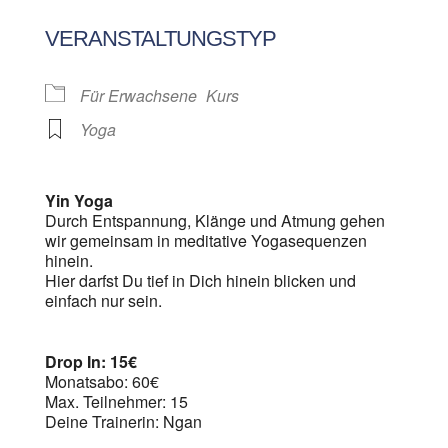
ICS herunterladen
Google Kalen
VERANSTALTUNGSTYP
Für Erwachsene
Kurs
Yoga
Yin Yoga
Durch Entspannung, Klänge und Atmung gehen
wir gemeinsam in meditative Yogasequenzen
hinein.
Hier darfst Du tief in Dich hinein blicken und
einfach nur sein.
Drop In: 15€
Monatsabo: 60€
Max. Teilnehmer: 15
Deine Trainerin: Ngan