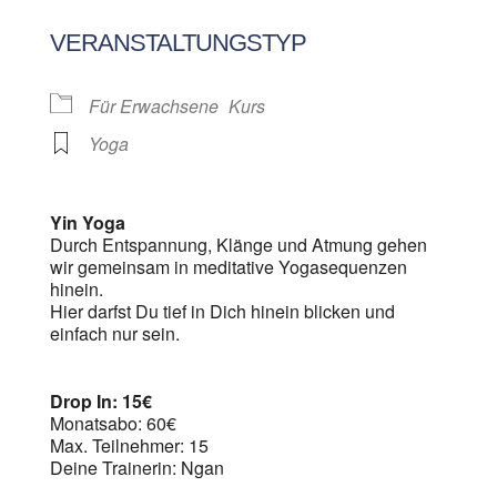
ICS herunterladen
Google Kalen
VERANSTALTUNGSTYP
Für Erwachsene
Kurs
Yoga
Yin Yoga
Durch Entspannung, Klänge und Atmung gehen
wir gemeinsam in meditative Yogasequenzen
hinein.
Hier darfst Du tief in Dich hinein blicken und
einfach nur sein.
Drop In: 15€
Monatsabo: 60€
Max. Teilnehmer: 15
Deine Trainerin: Ngan