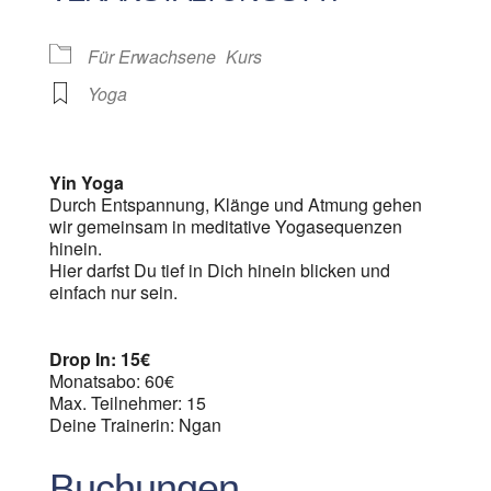
Für Erwachsene
Kurs
Yoga
Yin Yoga
Durch Entspannung, Klänge und Atmung gehen
wir gemeinsam in meditative Yogasequenzen
hinein.
Hier darfst Du tief in Dich hinein blicken und
einfach nur sein.
Drop In: 15€
Monatsabo: 60€
Max. Teilnehmer: 15
Deine Trainerin: Ngan
Buchungen