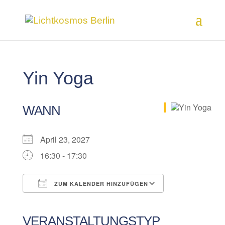
Yin Yoga
WANN
April 23, 2027
16:30 - 17:30
ZUM KALENDER HINZUFÜGEN
ICS herunterladen
Google Kalender
iCalendar
Office 365
Outlook Live
VERANSTALTUNGSTYP