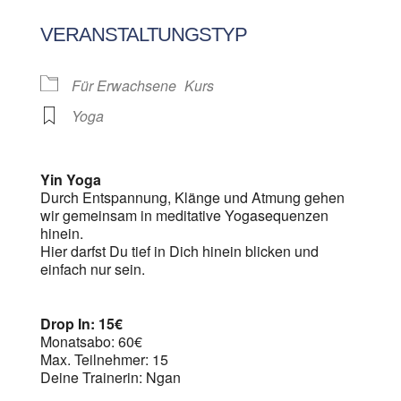
ICS herunterladen
Google Kalen
VERANSTALTUNGSTYP
Für Erwachsene
Kurs
Yoga
Yin Yoga
Durch Entspannung, Klänge und Atmung gehen
wir gemeinsam in meditative Yogasequenzen
hinein.
Hier darfst Du tief in Dich hinein blicken und
einfach nur sein.
Drop In: 15€
Monatsabo: 60€
Max. Teilnehmer: 15
Deine Trainerin: Ngan