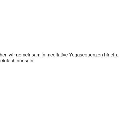
en wir gemeinsam in meditative Yogasequenzen hinein.
 einfach nur sein.