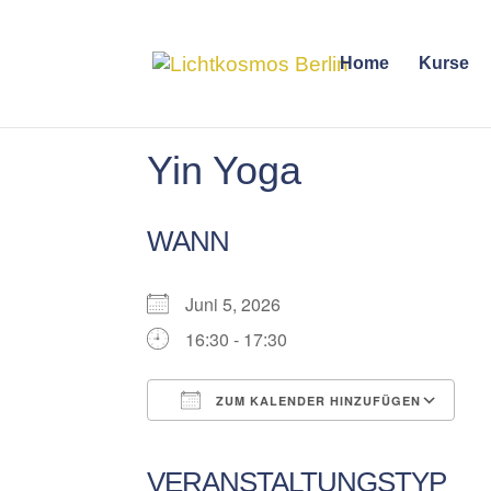
Home
Kurse
Yin Yoga
WANN
Juni 5, 2026
16:30 - 17:30
ZUM KALENDER HINZUFÜGEN
ICS herunterladen
Google Kalender
iCalendar
Office 365
Outlook Liv
VERANSTALTUNGSTYP