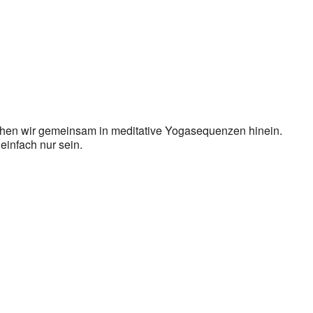
en wir gemeinsam in meditative Yogasequenzen hinein.
 einfach nur sein.