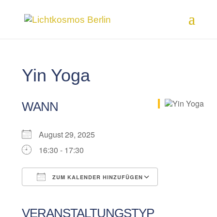
Yin Yoga
WANN
August 29, 2025
16:30 - 17:30
ZUM KALENDER HINZUFÜGEN
ICS herunterladen
Google Kalender
iCalendar
Office 365
Outlook Live
VERANSTALTUNGSTYP