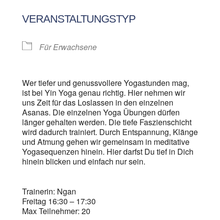
ICS herunterladen
Google Kalen
VERANSTALTUNGSTYP
Für Erwachsene
Wer tiefer und genussvollere Yogastunden mag,
ist bei Yin Yoga genau richtig. Hier nehmen wir
uns Zeit für das Loslassen in den einzelnen
Asanas. Die einzelnen Yoga Übungen dürfen
länger gehalten werden. Die tiefe Faszienschicht
wird dadurch trainiert. Durch Entspannung, Klänge
und Atmung gehen wir gemeinsam in meditative
Yogasequenzen hinein. Hier darfst Du tief in Dich
hinein blicken und einfach nur sein.
Trainerin: Ngan
Freitag 16:30 – 17:30
Max Teilnehmer: 20