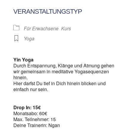
ICS herunterladen
Google Kalen
VERANSTALTUNGSTYP
Für Erwachsene
Kurs
Yoga
Yin Yoga
Durch Entspannung, Klänge und Atmung gehen
wir gemeinsam in meditative Yogasequenzen
hinein.
Hier darfst Du tief in Dich hinein blicken und
einfach nur sein.
Drop In: 15€
Monatsabo: 60€
Max. Teilnehmer: 15
Deine Trainerin: Ngan