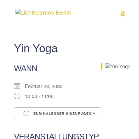
Yin Yoga
WANN
Februar 23, 2030
10:00 - 11:00
ZUM KALENDER HINZUFÜGEN
ICS herunterladen
Google Kalender
iCalendar
Office 365
Outlook Live
VERANSTALTUNGSTYP