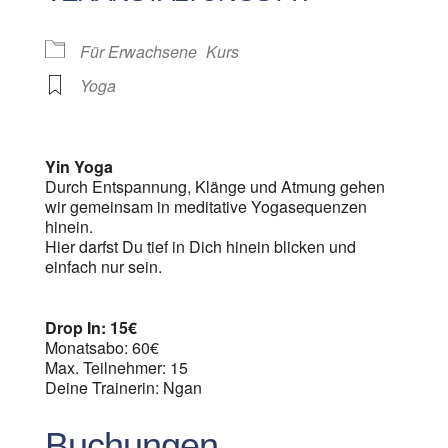
Für Erwachsene
Kurs
Yoga
Yin Yoga
Durch Entspannung, Klänge und Atmung gehen
wir gemeinsam in meditative Yogasequenzen
hinein.
Hier darfst Du tief in Dich hinein blicken und
einfach nur sein.
Drop In: 15€
Monatsabo: 60€
Max. Teilnehmer: 15
Deine Trainerin: Ngan
Buchungen