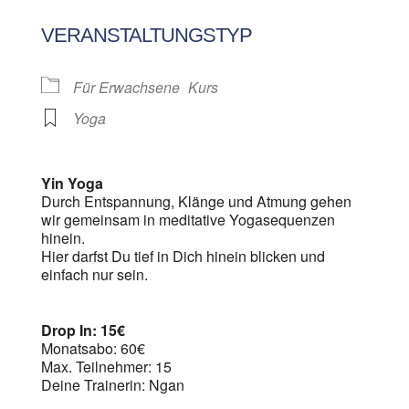
ICS herunterladen
Google Kalen
VERANSTALTUNGSTYP
Für Erwachsene
Kurs
Yoga
Yin Yoga
Durch Entspannung, Klänge und Atmung gehen
wir gemeinsam in meditative Yogasequenzen
hinein.
Hier darfst Du tief in Dich hinein blicken und
einfach nur sein.
Drop In: 15€
Monatsabo: 60€
Max. Teilnehmer: 15
Deine Trainerin: Ngan