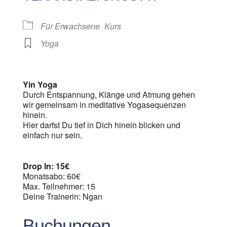
Für Erwachsene
Kurs
Yoga
Yin Yoga
Durch Entspannung, Klänge und Atmung gehen
wir gemeinsam in meditative Yogasequenzen
hinein.
Hier darfst Du tief in Dich hinein blicken und
einfach nur sein.
Drop In: 15€
Monatsabo: 60€
Max. Teilnehmer: 15
Deine Trainerin: Ngan
Buchungen