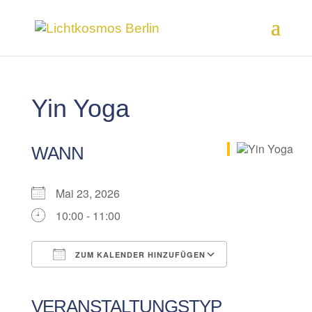
Yin Yoga
WANN
Mai 23, 2026
10:00 - 11:00
ZUM KALENDER HINZUFÜGEN
ICS herunterladen
Google Kalender
iCalendar
Office 365
Outlook Live
VERANSTALTUNGSTYP