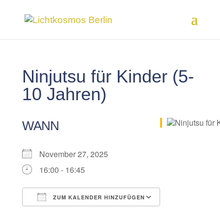
Ninjutsu für Kinder (5-
10 Jahren)
WANN
November 27, 2025
16:00 - 16:45
ZUM KALENDER HINZUFÜGEN
ICS herunterladen
Google Kalender
iCalendar
Office 365
Outlook Live