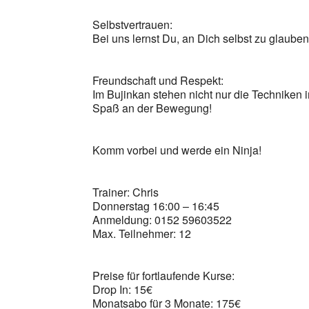
Selbstvertrauen:
Bei uns lernst Du, an Dich selbst zu glaub
Freundschaft und Respekt:
Im Bujinkan stehen nicht nur die Techniken
Spaß an der Bewegung!
Komm vorbei und werde ein Ninja!
Trainer: Chris
Donnerstag 16:00 – 16:45
Anmeldung: 0152 59603522
Max. Teilnehmer: 12
Preise für fortlaufende Kurse:
Drop In: 15€
Monatsabo für 3 Monate: 175€