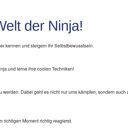
oogle Kalender
iCalendar
elt der Ninja!
rper kennen und steigern Ihr Selbstbewusstsein.
inja und lerne ihre coolen Techniken!
zu werden. Dabei geht es nicht nur ums kämpfen, sondern auch
 richtigen Moment richtig reagierst.