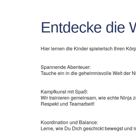
ICS herunterladen
G
Entdecke die W
Hier lernen die Kinder spielerisch Ihren Kö
Spannende Abenteuer:
Tauche ein in die geheimnisvolle Welt der N
Kampfkunst mit Spaß:
Wir trainieren gemeinsam, wie echte Ninja 
Respekt und Teamarbeit!
Koordination und Balance:
Lerne, wie Du Dich geschickt bewegst und im