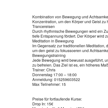
ICS herunterladen
G
Kombination von Bewegung und Achtsamkeit.
Konzentration, um den Körper und Geist zu 
Trancereisen
Durch rhythmische Bewegungen wird ein Zust
tiefe Entspannung fördert. Der Körper wird 
Meditation in Bewegung
Im Gegensatz zur traditionellen Meditation, di
um den geist zu fokussoeren und Achtsamkei
Bewegungstraining
Jede Bewegung wird bewusst ausgeführt, u
zu befreien. Das Ziel ist es, ein höheres M
Trainer: Chris
Donnerstag 17:00 – 18:00
Anmeldung: 015259603522
Max Teilnehmer: 15
Preise für fortlaufende Kurse:
Drop In: 15€