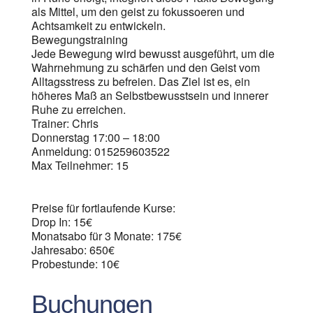
als Mittel, um den geist zu fokussoeren und
Achtsamkeit zu entwickeln.
Bewegungstraining
Jede Bewegung wird bewusst ausgeführt, um die
Wahrnehmung zu schärfen und den Geist vom
Alltagsstress zu befreien. Das Ziel ist es, ein
höheres Maß an Selbstbewusstsein und innerer
Ruhe zu erreichen.
Trainer: Chris
Donnerstag 17:00 – 18:00
Anmeldung: 015259603522
Max Teilnehmer: 15
Preise für fortlaufende Kurse:
Drop In: 15€
Monatsabo für 3 Monate: 175€
Jahresabo: 650€
Probestunde: 10€
Buchungen