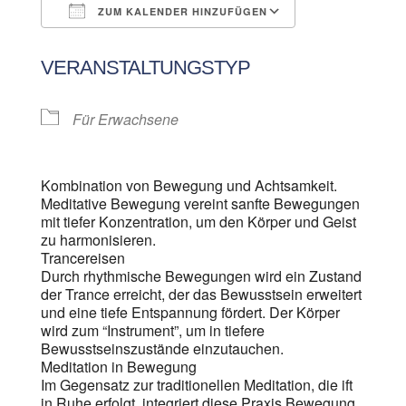
ZUM KALENDER HINZUFÜGEN
ICS herunterladen
Google Kalen
VERANSTALTUNGSTYP
Für Erwachsene
Kombination von Bewegung und Achtsamkeit.
Meditative Bewegung vereint sanfte Bewegungen
mit tiefer Konzentration, um den Körper und Geist
zu harmonisieren.
Trancereisen
Durch rhythmische Bewegungen wird ein Zustand
der Trance erreicht, der das Bewusstsein erweitert
und eine tiefe Entspannung fördert. Der Körper
wird zum “Instrument”, um in tiefere
Bewusstseinszustände einzutauchen.
Meditation in Bewegung
Im Gegensatz zur traditionellen Meditation, die ift
in Ruhe erfolgt, integriert diese Praxis Bewegung