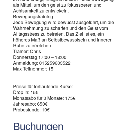
als Mittel, um den geist zu fokussoeren und
Achtsamkeit zu entwickeln.
Bewegungstraining
Jede Bewegung wird bewusst ausgeführt, um die
Wahrnehmung zu schärfen und den Geist vom
Alltagsstress zu befreien. Das Ziel ist es, ein
höheres Maß an Selbstbewusstsein und innerer
Ruhe zu erreichen.
Trainer: Chris
Donnerstag 17:00 – 18:00
Anmeldung: 015259603522
Max Teilnehmer: 15
Preise für fortlaufende Kurse:
Drop In: 15€
Monatsabo für 3 Monate: 175€
Jahresabo: 650€
Probestunde: 10€
Buchungen