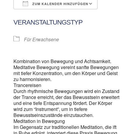
ZUM KALENDER HINZUFÜGEN
ICS herunterladen
Google Kalen
VERANSTALTUNGSTYP
Für Erwachsene
Kombination von Bewegung und Achtsamkeit.
Meditative Bewegung vereint sanfte Bewegungen
mit tiefer Konzentration, um den Körper und Geist
zu harmonisieren.
Trancereisen
Durch rhythmische Bewegungen wird ein Zustand
der Trance erreicht, der das Bewusstsein erweitert
und eine tiefe Entspannung fördert. Der Körper
wird zum “Instrument”, um in tiefere
Bewusstseinszustände einzutauchen.
Meditation in Bewegung
Im Gegensatz zur traditionellen Meditation, die ift
in Ruhe erfolgt, integriert diese Praxis Bewegung