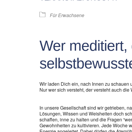
Für Erwachsene
Wer meditiert, d
selbstbewusste
Wir laden Dich ein, nach Innen zu schauen
Nur wer sich versteht, der versteht auch die 
In unsere Gesellschaft sind wir getrieben,
Lösungen, Wissen und Weisheiten doch sch
schaffen, inne zu halten und die Fragen “we
Gewohnheiten zu kultivieren. Jede Woche w
Energie angeleitet. Dabei dürfen die Atemüb