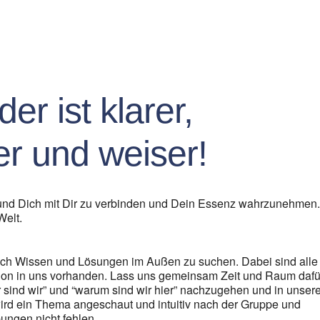
er ist klarer,
r und weiser!
 und Dich mit Dir zu verbinden und Dein Essenz wahrzunehmen
Welt.
 nach Wissen und Lösungen im Außen zu suchen. Dabei sind alle
on in uns vorhanden. Lass uns gemeinsam Zeit und Raum dafü
r sind wir” und “warum sind wir hier” nachzugehen und in unser
ird ein Thema angeschaut und intuitiv nach der Gruppe und
ungen nicht fehlen.