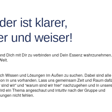
oogle Kalender
iCalendar
er ist klarer,
r und weiser!
 und Dich mit Dir zu verbinden und Dein Essenz wahrzunehmen
Welt.
 nach Wissen und Lösungen im Außen zu suchen. Dabei sind alle
on in uns vorhanden. Lass uns gemeinsam Zeit und Raum dafü
r sind wir” und “warum sind wir hier” nachzugehen und in unser
ird ein Thema angeschaut und intuitiv nach der Gruppe und
ungen nicht fehlen.