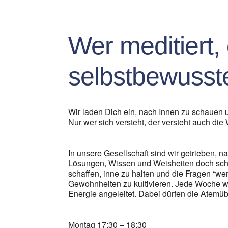
ICS herunterladen
G
Wer meditiert, d
selbstbewusste
Wir laden Dich ein, nach Innen zu schauen
Nur wer sich versteht, der versteht auch die 
In unsere Gesellschaft sind wir getrieben,
Lösungen, Wissen und Weisheiten doch sch
schaffen, inne zu halten und die Fragen “we
Gewohnheiten zu kultivieren. Jede Woche w
Energie angeleitet. Dabei dürfen die Atemüb
Montag 17:30 – 18:30