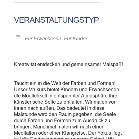
ICS herunterladen
Google Kalender
iCalendar
Office 365
Outlook Live
VERANSTALTUNGSTYP
Für Erwachsene
Für Kinder
Kreativität entdecken und gemeinsamer Malspaß!
Taucht ein in die Welt der Farben und Formen!
Unser Malkurs bietet Kindern und Erwachsenen
die Möglichkeit in entspannter Atmosphäre ihre
künstlerische Seite zu entfalten. Wir malen von
innen nach außen. Das bedeutet in diese
Malstunde wird den Raum gegeben, die Seele
durch Farben und Formen zum Ausdruck zu
bringen. Manchmal malen wir nach einer
Meditation oder einer Klangreise. Der Fokus liegt
auf die Entdeckungsreise unseres Selbst. Wir