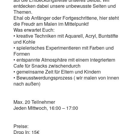
entdecken dabei unsere unbewusste Seiten und
Themen.
Ehal ob Anfänger oder Fortgeschrittene, hier steht
die Freudr am Malen im Mittelpunkt!
Was erwartet Euch:
•⁠ ⁠kreative Techniken mit Aquarell, Acryl, Buntstifte
und Kohle
•⁠ ⁠⁠spielerisches Experimentieren mit Farben und
Formen
•⁠ ⁠⁠entspannte Atmosphäre mit einem integriertem
Cafe für Snacks zwischendurch
•⁠ ⁠⁠gemeinsame Zeit für Eltern und Kindern
•⁠ ⁠⁠Bewusstwerdungsprozess ( wir malen von innen
nach außen)
Max. 20 Teilnehmer
Jeden Mittwoch, 16:00 – 17:00
Preise:
Drop In: 15€