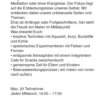
Meditation oder einer Klangreise. Der Fokus liegt
auf die Entdeckungsreise unseres Selbst. Wir
entdecken dabei unsere unbewusste Seiten und
Themen.
Ehal ob Anfänger oder Fortgeschrittene, hier steht
die Freudr am Malen im Mittelpunkt!
Was erwartet Euch:
•⁠ ⁠kreative Techniken mit Aquarell, Acryl, Buntstifte
und Kohle
•⁠ ⁠⁠spielerisches Experimentieren mit Farben und
Formen
•⁠ ⁠⁠entspannte Atmosphäre mit einem integriertem
Cafe für Snacks zwischendurch
•⁠ ⁠⁠gemeinsame Zeit für Eltern und Kindern
•⁠ ⁠⁠Bewusstwerdungsprozess ( wir malen von innen
nach außen)
Max. 20 Teilnehmer
Jeden Mittwoch, 16:00 – 17:00