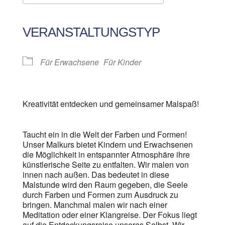
ICS herunterladen
Google Kalender
iCalendar
Office 365
Outlook Live
VERANSTALTUNGSTYP
Für Erwachsene
Für Kinder
Kreativität entdecken und gemeinsamer Malspaß!
Taucht ein in die Welt der Farben und Formen!
Unser Malkurs bietet Kindern und Erwachsenen
die Möglichkeit in entspannter Atmosphäre ihre
künstlerische Seite zu entfalten. Wir malen von
innen nach außen. Das bedeutet in diese
Malstunde wird den Raum gegeben, die Seele
durch Farben und Formen zum Ausdruck zu
bringen. Manchmal malen wir nach einer
Meditation oder einer Klangreise. Der Fokus liegt
auf die Entdeckungsreise unseres Selbst. Wir