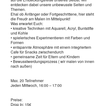
entdecken dabei unsere unbewusste Seiten und
Themen.
Ehal ob Anfänger oder Fortgeschrittene, hier steht
die Freudr am Malen im Mittelpunkt!
Was erwartet Euch:
•⁠ ⁠kreative Techniken mit Aquarell, Acryl, Buntstifte
und Kohle
•⁠ ⁠⁠spielerisches Experimentieren mit Farben und
Formen
•⁠ ⁠⁠entspannte Atmosphäre mit einem integriertem
Cafe für Snacks zwischendurch
•⁠ ⁠⁠gemeinsame Zeit für Eltern und Kindern
•⁠ ⁠⁠Bewusstwerdungsprozess ( wir malen von innen
nach außen)
Max. 20 Teilnehmer
Jeden Mittwoch, 16:00 – 17:00
Preise:
Drop In: 15€