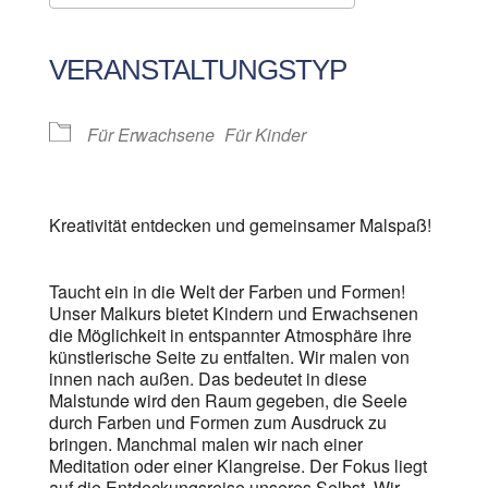
ICS herunterladen
Google Kalender
iCalendar
Office 365
Outlook Live
VERANSTALTUNGSTYP
Für Erwachsene
Für Kinder
Kreativität entdecken und gemeinsamer Malspaß!
Taucht ein in die Welt der Farben und Formen!
Unser Malkurs bietet Kindern und Erwachsenen
die Möglichkeit in entspannter Atmosphäre ihre
künstlerische Seite zu entfalten. Wir malen von
innen nach außen. Das bedeutet in diese
Malstunde wird den Raum gegeben, die Seele
durch Farben und Formen zum Ausdruck zu
bringen. Manchmal malen wir nach einer
Meditation oder einer Klangreise. Der Fokus liegt
auf die Entdeckungsreise unseres Selbst. Wir