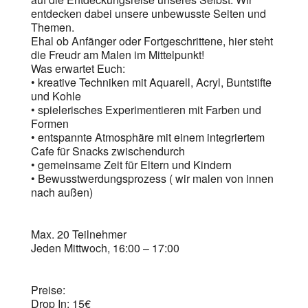
entdecken dabei unsere unbewusste Seiten und
Themen.
Ehal ob Anfänger oder Fortgeschrittene, hier steht
die Freudr am Malen im Mittelpunkt!
Was erwartet Euch:
•⁠ ⁠kreative Techniken mit Aquarell, Acryl, Buntstifte
und Kohle
•⁠ ⁠⁠spielerisches Experimentieren mit Farben und
Formen
•⁠ ⁠⁠entspannte Atmosphäre mit einem integriertem
Cafe für Snacks zwischendurch
•⁠ ⁠⁠gemeinsame Zeit für Eltern und Kindern
•⁠ ⁠⁠Bewusstwerdungsprozess ( wir malen von innen
nach außen)
Max. 20 Teilnehmer
Jeden Mittwoch, 16:00 – 17:00
Preise:
Drop In: 15€