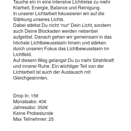
Tauche ein in eine intensive Lichtreise zu mehr
Klarheit, Energie, Balance und Reinigung.
In unserer Lichtarbeit fokussieren wir auf die
Stärkung unseres Lichts.
Dabei stärkst Du nicht “nur” Dein Licht, sondern
auch Deine Blockaden werden nebenbei
aufgelöst. Danach gehen wir gemeinsam in das
höchste Lichtbewusstsein hinein und stärken
durch unseren Fokus das Lichtbewusstsein im
Lichtfeld.
Auf diesem Weg gelangst Du zu mehr Strahlkraft
und innerer Ruhe. Ein wichtiger Teil von der
Lichtarbeit ist auch der Austausch mit
Gleichgesinnten.
Drop In: 15€
Monatsabo: 40€
Jahresabo: 350€
Keine Probestunde
Max Teilnehmer: 25