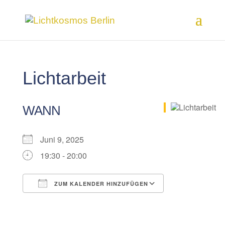
Lichtarbeit
WANN
Juni 9, 2025
19:30 - 20:00
ZUM KALENDER HINZUFÜGEN
ICS herunterladen
Google Kalender
iCalendar
Office 365
Outlook Live