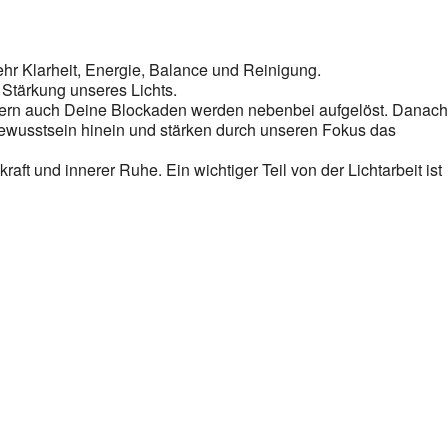
oogle Kalender
iCalendar
mehr Klarheit, Energie, Balance und Reinigung.
e Stärkung unseres Lichts.
ondern auch Deine Blockaden werden nebenbei aufgelöst. Danac
ewusstsein hinein und stärken durch unseren Fokus das
ft und innerer Ruhe. Ein wichtiger Teil von der Lichtarbeit ist