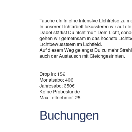
ICS herunterladen
G
Tauche ein in eine intensive Lichtreise zu 
In unserer Lichtarbeit fokussieren wir auf di
Dabei stärkst Du nicht “nur” Dein Licht, s
gehen wir gemeinsam in das höchste Lichtb
Lichtbewusstsein im Lichtfeld.
Auf diesem Weg gelangst Du zu mehr Strahlkra
auch der Austausch mit Gleichgesinnten.
Drop In: 15€
Monatsabo: 40€
Jahresabo: 350€
Keine Probestunde
Max Teilnehmer: 25
Buchungen