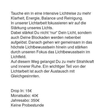
ICS herunterladen
Google Kalen
Tauche ein in eine intensive Lichtreise zu mehr
Klarheit, Energie, Balance und Reinigung.
In unserer Lichtarbeit fokussieren wir auf die
Stärkung unseres Lichts.
Dabei stärkst Du nicht “nur” Dein Licht, sondern
auch Deine Blockaden werden nebenbei
aufgelöst. Danach gehen wir gemeinsam in das
höchste Lichtbewusstsein hinein und stärken
durch unseren Fokus das Lichtbewusstsein im
Lichtfeld.
Auf diesem Weg gelangst Du zu mehr Strahlkraft
und innerer Ruhe. Ein wichtiger Teil von der
Lichtarbeit ist auch der Austausch mit
Gleichgesinnten.
Drop In: 15€
Monatsabo: 40€
Jahresabo: 350€
Keine Probestunde