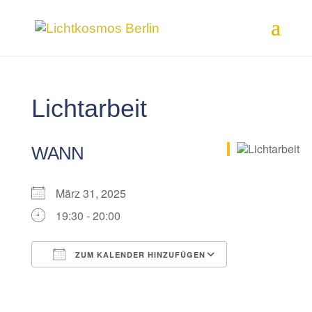
Lichtarbeit
WANN
März 31, 2025
19:30 - 20:00
ZUM KALENDER HINZUFÜGEN
ICS herunterladen
Google Kalender
iCalendar
Office 365
Outlook Live