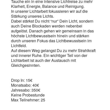
Tauche ein in eine intensive Lichtreise zu mehr
Klarheit, Energie, Balance und Reinigung.
In unserer Lichtarbeit fokussieren wir auf die
Stärkung unseres Lichts.
Dabei stärkst Du nicht “nur” Dein Licht, sondern
auch Deine Blockaden werden nebenbei
aufgelöst. Danach gehen wir gemeinsam in das
höchste Lichtbewusstsein hinein und stärken
durch unseren Fokus das Lichtbewusstsein im
Lichtfeld.
Auf diesem Weg gelangst Du zu mehr Strahlkraft
und innerer Ruhe. Ein wichtiger Teil von der
Lichtarbeit ist auch der Austausch mit
Gleichgesinnten.
Drop In: 15€
Monatsabo: 40€
Jahresabo: 350€
Keine Probestunde
Max Teilnehmer: 25