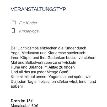
ICS herunterladen
Google Kalen
VERANSTALTUNGSTYP
Für Kinder
Kinderyoga
Bei Lichtkosmos entdecken die Kinder durch
Yoga, Meditation und Klangreise spielerisch:
Ihren Körper und ihre Gedanken besser verstehen.
Mut und Selbstvertrauen zu entwickeln
Ruhe und Balance im Alltag zu finden
Und all das mit jeder Menge Spaß!
Kommt mit auf unsere Yogareise und spüre, wie
Du jeden Tag ein bisschen stärker wirst, innen und
außen!
Drop In: 15€
Monatsabo: 60€