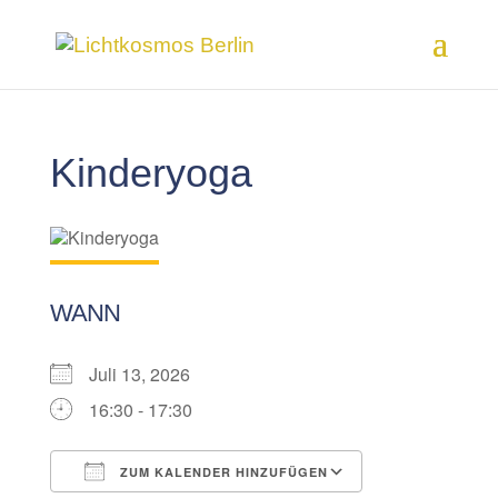
Kinderyoga
WANN
Juli 13, 2026
16:30 - 17:30
ZUM KALENDER HINZUFÜGEN