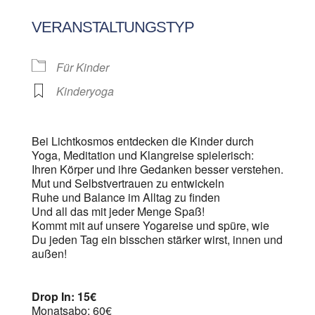
ICS herunterladen
Google Kalen
VERANSTALTUNGSTYP
Für Kinder
Kinderyoga
Bei Lichtkosmos entdecken die Kinder durch
Yoga, Meditation und Klangreise spielerisch:
Ihren Körper und ihre Gedanken besser verstehen.
Mut und Selbstvertrauen zu entwickeln
Ruhe und Balance im Alltag zu finden
Und all das mit jeder Menge Spaß!
Kommt mit auf unsere Yogareise und spüre, wie
Du jeden Tag ein bisschen stärker wirst, innen und
außen!
Drop In: 15€
Monatsabo: 60€