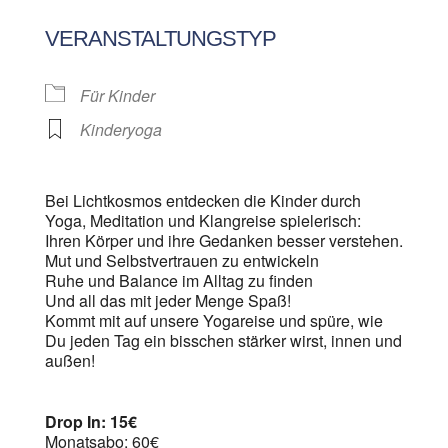
ICS herunterladen
Google Kalen
VERANSTALTUNGSTYP
Für Kinder
Kinderyoga
Bei Lichtkosmos entdecken die Kinder durch
Yoga, Meditation und Klangreise spielerisch:
Ihren Körper und ihre Gedanken besser verstehen.
Mut und Selbstvertrauen zu entwickeln
Ruhe und Balance im Alltag zu finden
Und all das mit jeder Menge Spaß!
Kommt mit auf unsere Yogareise und spüre, wie
Du jeden Tag ein bisschen stärker wirst, innen und
außen!
Drop In: 15€
Monatsabo: 60€