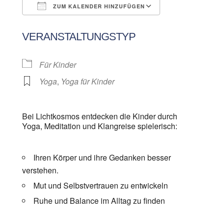
ZUM KALENDER HINZUFÜGEN
ICS herunterladen
Google Kalen
VERANSTALTUNGSTYP
Für Kinder
Yoga
,
Yoga für Kinder
Bei Lichtkosmos entdecken die Kinder durch
Yoga, Meditation und Klangreise spielerisch:
Ihren Körper und ihre Gedanken besser
verstehen.
Mut und Selbstvertrauen zu entwickeln
Ruhe und Balance im Alltag zu finden