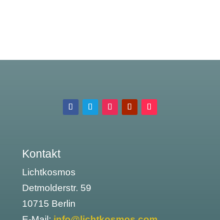
Kontakt
Lichtkosmos
Detmolderstr. 59
10715 Berlin
E-Mail:
info@lichtkosmos.com