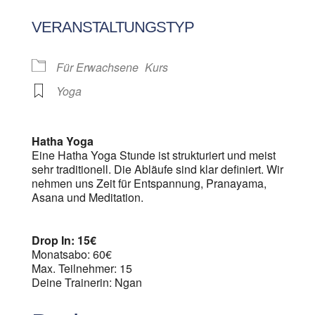
ICS herunterladen
Google Kalen
VERANSTALTUNGSTYP
Für Erwachsene
Kurs
Yoga
Hatha Yoga
Eine Hatha Yoga Stunde ist strukturiert und meist
sehr traditionell. Die Abläufe sind klar definiert. Wir
nehmen uns Zeit für Entspannung, Pranayama,
Asana und Meditation.
Drop In: 15€
Monatsabo: 60€
Max. Teilnehmer: 15
Deine Trainerin: Ngan